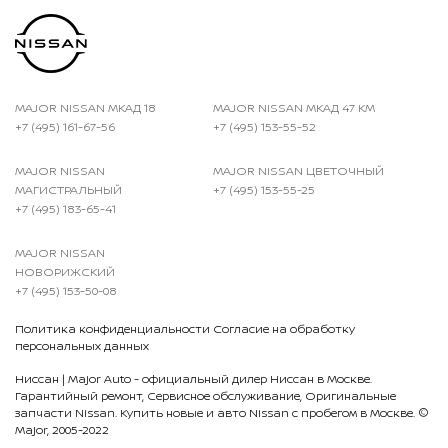
MAJOR NISSAN МКАД 18
MAJOR NISSAN МКАД 47 КМ
+7 (495) 161-67-56
+7 (495) 153-55-52
MAJOR NISSAN
MAJOR NISSAN ЦВЕТОЧНЫЙ
МАГИСТРАЛЬНЫЙ
+7 (495) 153-55-25
+7 (495) 183-65-41
MAJOR NISSAN
НОВОРИЖСКИЙ
+7 (495) 153-50-08
Политика конфиденциальности
Согласие на обработку
персональных данных
Ниссан
| Major Auto - официальный дилер Ниссан в Москве.
Гарантийный ремонт, Сервисное обслуживание, Оригинальные
запчасти Nissan. Купить новые и авто Nissan с пробегом в Москве. ©
Major, 2005-2022