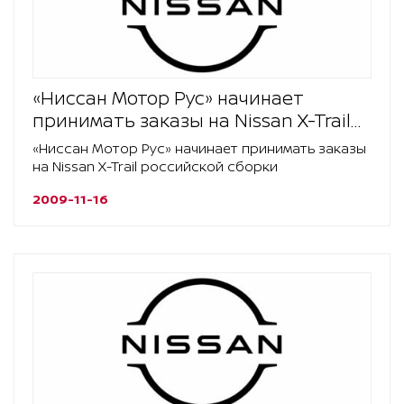
«Ниссан Мотор Рус» начинает
принимать заказы на Nissan X-Trail
российской сборки
«Ниссан Мотор Рус» начинает принимать заказы
на Nissan X-Trail российской сборки
2009-11-16