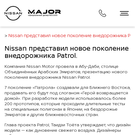
официальный дилер NISSAN
ти
Nissan представил новое поколение внедорожника Patr
Nissan представил новое поколение
внедорожника Patrol.
Компания Nissan Motor провела в Абу-Даби, столице
Объединённых Арабских Эмиратов, презентацию нового
поколения внедорожника Nissan Patrol.
7 поколение «Патрола» создавали для Ближнего Востока,
продавать его будут под слоганом «Герой возвращается
домой». При разработке модели использовалось более
200 прототипов, которые проходили длительные тесты
на специальных полигонах в Японии, на бездорожье
Эмиратов и других ближневосточных стран.
Глава проекта Patrol, Таидзи Тоёта утверждает, что дизайн
модели — как дуновение свежего воздуха. Дизайнеры