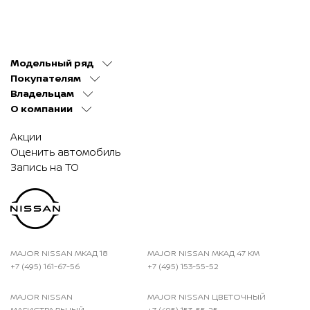
Модельный ряд
Покупателям
Владельцам
О компании
Акции
Оценить автомобиль
Запись на ТО
MAJOR NISSAN МКАД 18
MAJOR NISSAN МКАД 47 КМ
+7 (495) 161-67-56
+7 (495) 153-55-52
MAJOR NISSAN
MAJOR NISSAN ЦВЕТОЧНЫЙ
МАГИСТРАЛЬНЫЙ
+7 (495) 153-55-25