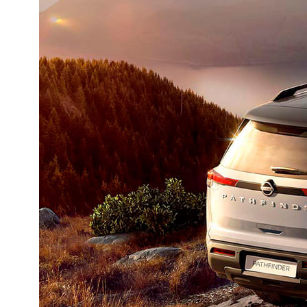
Заказ запчаст
Patrol
Звоните
Обратный звонок