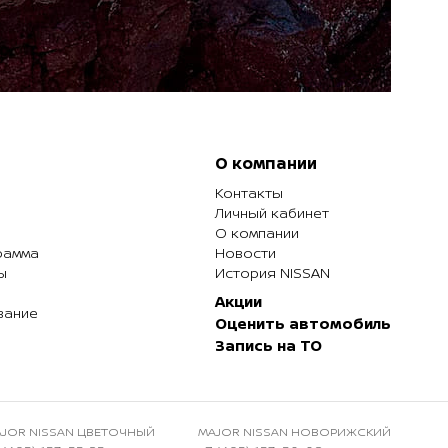
О компании
Контакты
Личный кабинет
О компании
рамма
Новости
ы
История NISSAN
Акции
вание
Оценить автомобиль
Запись на ТО
JOR NISSAN ЦВЕТОЧНЫЙ
MAJOR NISSAN НОВОРИЖСКИЙ