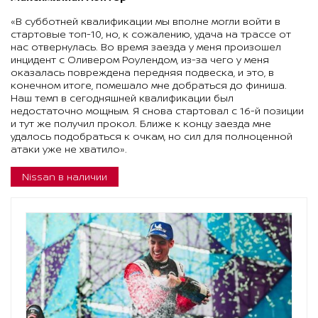
«В субботней квалификации мы вполне могли войти в
стартовые топ-10, но, к сожалению, удача на трассе от
нас отвернулась. Во время заезда у меня произошел
инцидент с Оливером Роулендом, из-за чего у меня
оказалась повреждена передняя подвеска, и это, в
конечном итоге, помешало мне добраться до финиша.
Наш темп в сегодняшней квалификации был
недостаточно мощным. Я снова стартовал с 16-й позиции
и тут же получил прокол. Ближе к концу заезда мне
удалось подобраться к очкам, но сил для полноценной
атаки уже не хватило».
Nissan в наличии