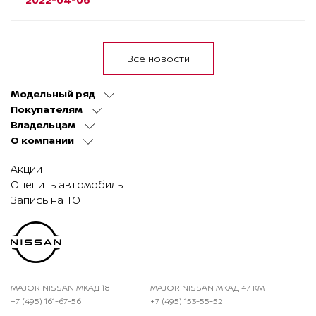
Все новости
Модельный ряд
Покупателям
Владельцам
О компании
Акции
Оценить автомобиль
Запись на ТО
MAJOR NISSAN МКАД 18
MAJOR NISSAN МКАД 47 КМ
+7 (495) 161-67-56
+7 (495) 153-55-52