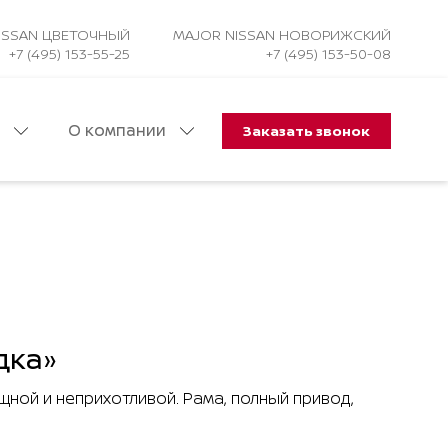
ISSAN ЦВЕТОЧНЫЙ
MAJOR NISSAN НОВОРИЖСКИЙ
+7 (495) 153-55-25
+7 (495) 153-50-08
и
О компании
Заказать звонок
Авто в наличии
Оценить ваш автомобиль
дка»
ной и неприхотливой. Рама, полный привод,