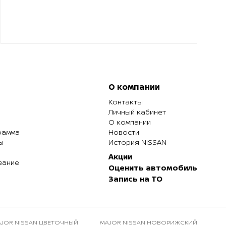
О компании
Контакты
Личный кабинет
О компании
рамма
Новости
ы
История NISSAN
Акции
вание
Оценить автомобиль
Запись на ТО
JOR NISSAN ЦВЕТОЧНЫЙ
MAJOR NISSAN НОВОРИЖСКИЙ