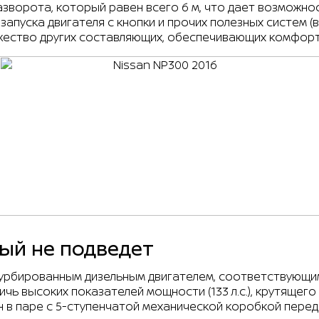
разворота, который равен всего 6 м, что дает возможно
запуска двигателя с кнопки и прочих полезных систем (
жество других составляющих, обеспечивающих комфорт
ый не подведет
турбированным дизельным двигателем, соответствующи
ь высоких показателей мощности (133 л.с.), крутящего 
он в паре с 5-ступенчатой механической коробкой пер