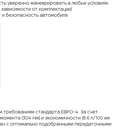
сть уверенно маневрировать в любых условиях.
в зависимости от комплектации).
 и безопасность автомобиля.
м требованиям стандарта ЕВРО-4. За счет
момента (304 Нм) и экономичности (8.6 л/100 км
едач с оптимально подобранными передаточными